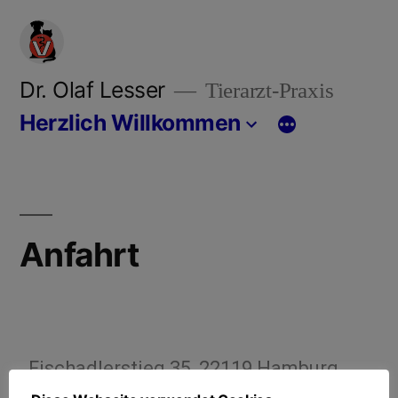
Dr. Olaf Lesser
Tierarzt-Praxis
Herzlich Willkommen
Anfahrt
Fischadlerstieg 35, 22119 Hamburg